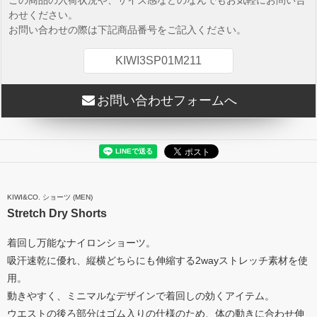
この商品の入荷状況や、サイズ感などのなんでもお気軽にお問い合
わせください。
お問い合わせの際は下記商品番号をご記入ください。
KIWI3SP01M211
お問い合わせフォームへ
KIWI&CO. ショーツ (MEN)
Stretch Dry Shorts
着回し万能なナイロンショーツ。
吸汗速乾に優れ、縦横どちらにも伸縮する2wayストレッチ素材を使
用。
動きやすく、ミニマルなデザインで着回しの効くアイテム。
ウエストの後ろ部分はゴム入りの仕様のため、体の動きに合わせ伸