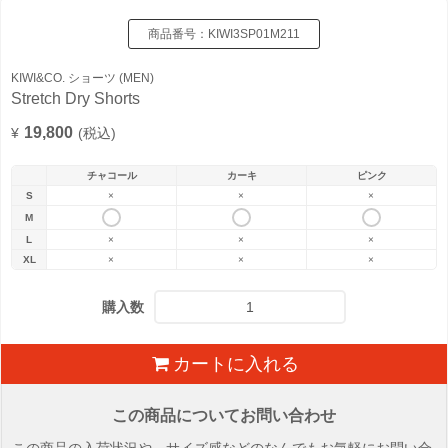
商品番号：
KIWI3SP01M211
KIWI&CO. ショーツ (MEN)
Stretch Dry Shorts
19,800
¥
(税込)
チャコール
カーキ
ピンク
S
×
×
×
M
L
×
×
×
XL
×
×
×
購入数
カートに入れる
この商品についてお問い合わせ