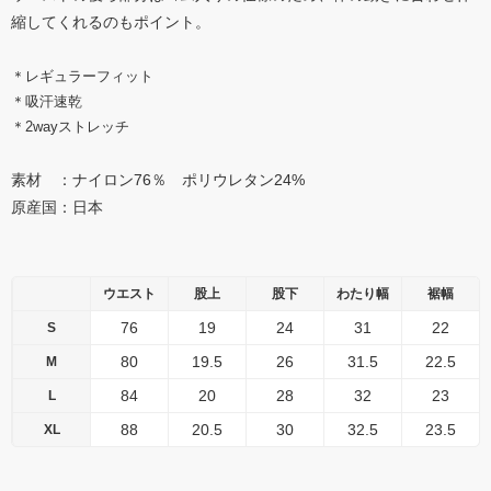
縮してくれるのもポイント。
＊レギュラーフィット
＊吸汗速乾
＊2wayストレッチ
素材 ：ナイロン76％ ポリウレタン24%
原産国：日本
ウエスト
股上
股下
わたり幅
裾幅
76
19
24
31
22
S
80
19.5
26
31.5
22.5
M
84
20
28
32
23
L
88
20.5
30
32.5
23.5
XL