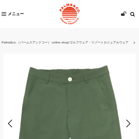
メニュー
Palms&co.（パームスアンドコー） online shop/ゴルフウェア・リゾートカジュアルウェア