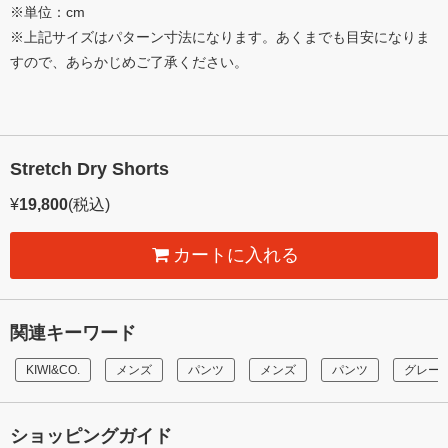
※単位：cm
※上記サイズはパターン寸法になります。あくまでも目安になりま
すので、あらかじめご了承ください。
Stretch Dry Shorts
¥
19,800
(税込)
カートに入れる
関連キーワード
KIWI&CO.
メンズ
パンツ
メンズ
パンツ
グレー
ショッピングガイド