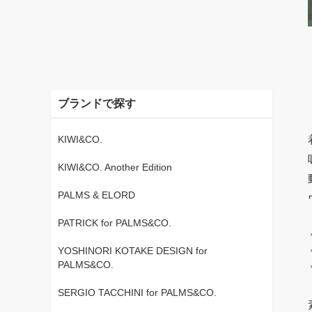
ブランドで探す
KIWI&CO.
KIWI&CO. Another Edition
PALMS & ELORD
PATRICK for PALMS&CO.
YOSHINORI KOTAKE DESIGN for
PALMS&CO.
SERGIO TACCHINI for PALMS&CO.