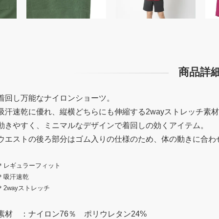
商品詳
着回し万能なナイロンショーツ。
吸汗速乾に優れ、縦横どちらにも伸縮する2wayストレッチ素
動きやすく、ミニマルなデザインで着回しの効くアイテム。
ウエストの後ろ部分はゴム入りの仕様のため、体の動きに合わ
＊レギュラーフィット
＊吸汗速乾
＊2wayストレッチ
素材 ：ナイロン76％ ポリウレタン24%