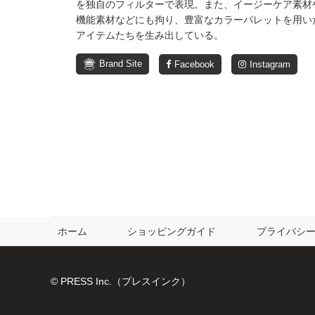
を独自のフィルターで表現。また、イージーケア素材
機能素材などにも拘り、豊富なカラーパレットを用い
アイテムたちを生み出している。
Brand Site
Facebook
Instagram
ホーム
ショッピングガイド
プライバシ
© PRESS Inc.（プレスインク）