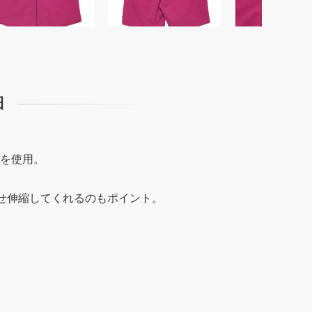
細
材を使用。
せ伸縮してくれるのもポイント。