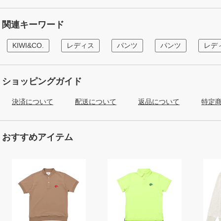
関連キーワード
KIWI&CO.
レディス
パンツ
パンツ
レデ
ショッピングガイド
決済について
配送について
返品について
特定
おすすめアイテム