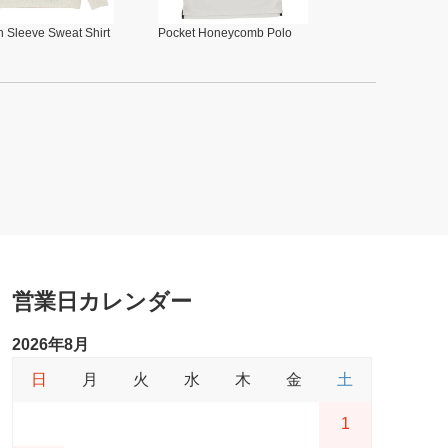
 Sleeve Sweat Shirt
Pocket Honeycomb Polo
営業日カレンダー
2026年8月
日
月
火
水
木
金
土
1