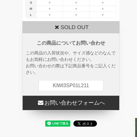
S
×
×
×
M
×
×
×
L
×
×
×
SOLD OUT
この商品についてお問い合わせ
この商品の入荷状況や、サイズ感などのなんで
もお気軽にお問い合わせください。
お問い合わせの際は下記商品番号をご記入くだ
さい。
KIWI3SP01L211
お問い合わせフォームへ