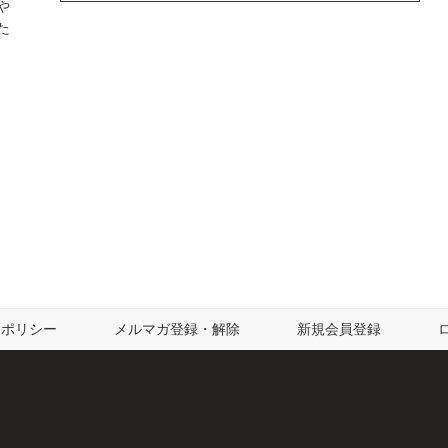
や
た
ーポリシー
メルマガ登録・解除
新規会員登録