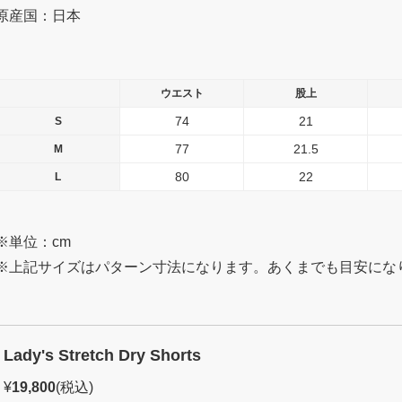
原産国：日本
ウエスト
股上
74
21
S
77
21.5
M
80
22
L
※単位：cm
※上記サイズはパターン寸法になります。あくまでも目安にな
Lady's Stretch Dry Shorts
¥
19,800
(税込)