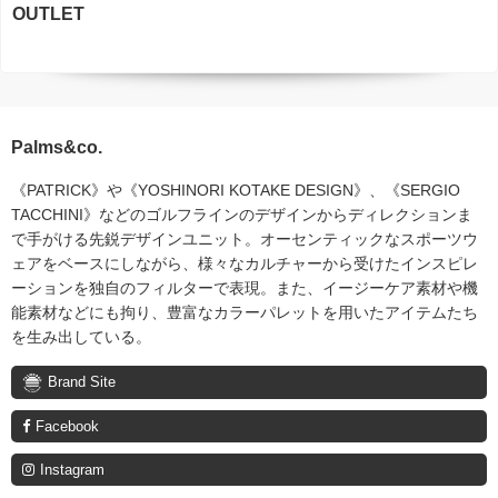
OUTLET
Palms&co.
《PATRICK》や《YOSHINORI KOTAKE DESIGN》、《SERGIO
TACCHINI》などのゴルフラインのデザインからディレクションま
で手がける先鋭デザインユニット。オーセンティックなスポーツウ
ェアをベースにしながら、様々なカルチャーから受けたインスピレ
ーションを独自のフィルターで表現。また、イージーケア素材や機
能素材などにも拘り、豊富なカラーパレットを用いたアイテムたち
を生み出している。
Brand Site
Facebook
Instagram