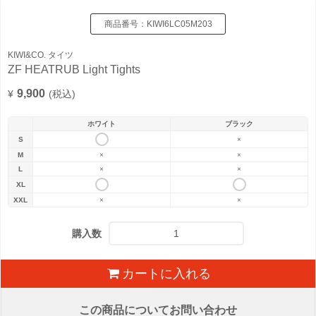
商品番号：
KIWI6LC05M203
KIWI&CO. タイツ
ZF HEATRUB Light Tights
9,900
¥
(税込)
ホワイト
ブラック
S
×
M
×
×
L
×
×
XL
XXL
×
×
購入数
カートに入れる
この商品についてお問い合わせ