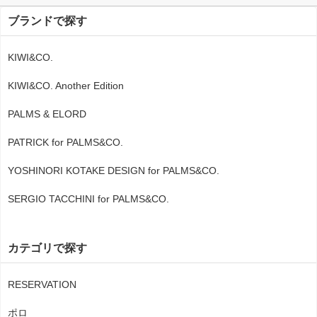
ブランドで探す
KIWI&CO.
KIWI&CO. Another Edition
PALMS & ELORD
PATRICK for PALMS&CO.
YOSHINORI KOTAKE DESIGN for PALMS&CO.
SERGIO TACCHINI for PALMS&CO.
カテゴリで探す
RESERVATION
ポロ