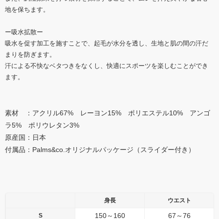
地を保ちます。
ー吸水拡散ー
吸水を促す加工を施すことで、起毛が水分を透し、生地と肌の間の汗だ
まりを防ぎます。
汗による不快なベタつきをなくし、快適にスポーツを楽しむことができ
ます。
素材 ：アクリル67% レーヨン15% ポリエステル10% アンゴ
ラ5% ポリウレタン3%
原産国：日本
付属品：Palms&co.オリジナルパッケージ（スライダー付き）
身長
ウエスト
150～160
67～76
S