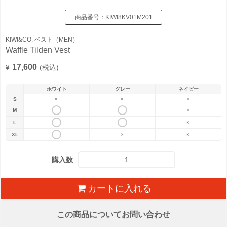
商品番号：
KIWI8KV01M201
KIWI&CO. ベスト（MEN）
Waffle Tilden Vest
17,600
¥
(税込)
ホワイト
グレー
ネイビー
S
×
×
×
M
×
L
×
XL
×
×
購入数
カートに入れる
この商品についてお問い合わせ