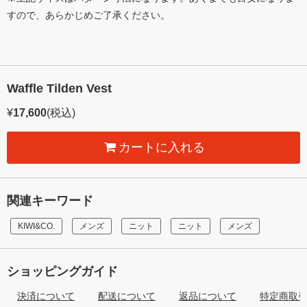
すので、あらかじめご了承ください。
Waffle Tilden Vest
¥
17,600
(税込)
カートに入れる
関連キーワード
KIWI&CO.
メンズ
ニット
ニット
メンズ
ショッピングガイド
決済について
配送について
返品について
特定商取