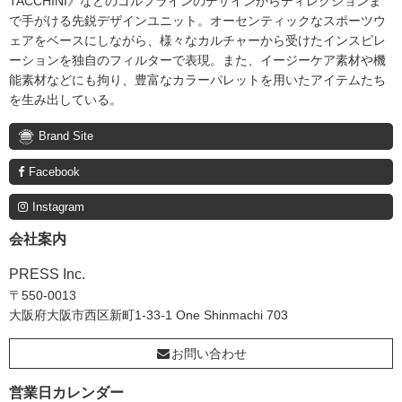
TACCHINI》などのゴルフラインのデザインからディレクションま
で手がける先鋭デザインユニット。オーセンティックなスポーツウ
ェアをベースにしながら、様々なカルチャーから受けたインスピレ
ーションを独自のフィルターで表現。また、イージーケア素材や機
能素材などにも拘り、豊富なカラーパレットを用いたアイテムたち
を生み出している。
Brand Site
Facebook
Instagram
会社案内
PRESS Inc.
〒550-0013
大阪府大阪市西区新町1-33-1 One Shinmachi 703
お問い合わせ
営業日カレンダー