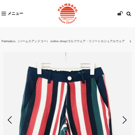
メニュー
Palms&co.（パームスアンドコー） online shop/ゴルフウェア・リゾートカジュアルウェア