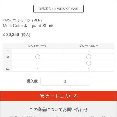
商品番号：
KIWI3SP02M201
KIWI&CO. ショーツ（MEN）
Multi Color Jacquard Shorts
20,350
¥
(税込)
レッド/グリーン
ブルー/イエロー
S
×
×
M
L
×
XL
×
×
購入数
カートに入れる
この商品についてお問い合わせ