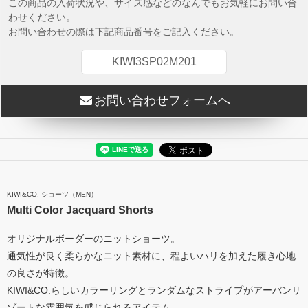
この商品の入荷状況や、サイズ感などのなんでもお気軽にお問い合
わせください。
お問い合わせの際は下記商品番号をご記入ください。
KIWI3SP02M201
お問い合わせフォームへ
KIWI&CO. ショーツ（MEN）
Multi Color Jacquard Shorts
オリジナルボーダーのニットショーツ。
通気性が良く柔らかなニット素材に、程よいハリを加えた履き心地
の良さが特徴。
KIWI&CO.らしいカラーリングとランダムなストライプがアーバンリ
ゾートな雰囲気を感じられるアイテム。