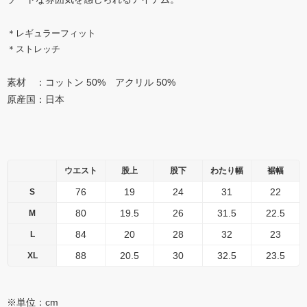
＊レギュラーフィット
＊ストレッチ
素材 ：コットン 50% アクリル 50%
原産国：日本
ウエスト
股上
股下
わたり幅
裾幅
76
19
24
31
22
S
80
19.5
26
31.5
22.5
M
84
20
28
32
23
L
88
20.5
30
32.5
23.5
XL
※単位：cm