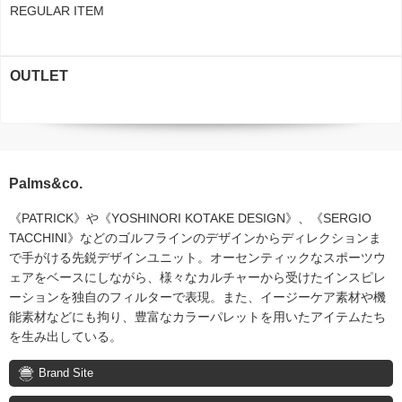
REGULAR ITEM
OUTLET
Palms&co.
《PATRICK》や《YOSHINORI KOTAKE DESIGN》、《SERGIO
TACCHINI》などのゴルフラインのデザインからディレクションま
で手がける先鋭デザインユニット。オーセンティックなスポーツウ
ェアをベースにしながら、様々なカルチャーから受けたインスピレ
ーションを独自のフィルターで表現。また、イージーケア素材や機
能素材などにも拘り、豊富なカラーパレットを用いたアイテムたち
を生み出している。
Brand Site