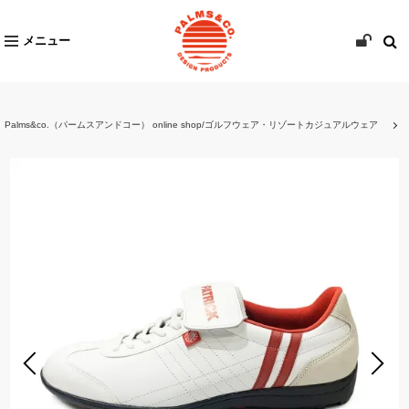
メニュー
Palms&co.（パームスアンドコー） online shop/ゴルフウェア・リゾートカジュアルウェア