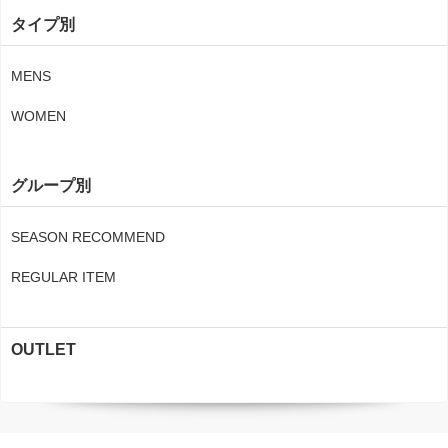
タイプ別
MENS
WOMEN
グループ別
SEASON RECOMMEND
REGULAR ITEM
OUTLET