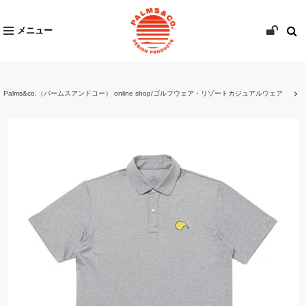
メニュー
Palms&co.（パームスアンドコー） online shop/ゴルフウェア・リゾートカジュアルウェア