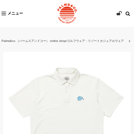
メニュー
Palms&co.（パームスアンドコー） online shop/ゴルフウェア・リゾートカジュアルウェア