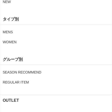
NEW
タイプ別
MENS
WOMEN
グループ別
SEASON RECOMMEND
REGULAR ITEM
OUTLET