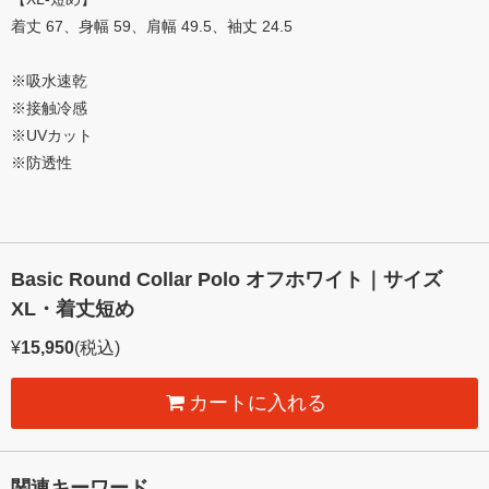
着丈 67、身幅 59、肩幅 49.5、袖丈 24.5
※吸水速乾
※接触冷感
※UVカット
※防透性
Basic Round Collar Polo オフホワイト｜サイズ
XL・着丈短め
¥
15,950
(税込)
カートに入れる
関連キーワード