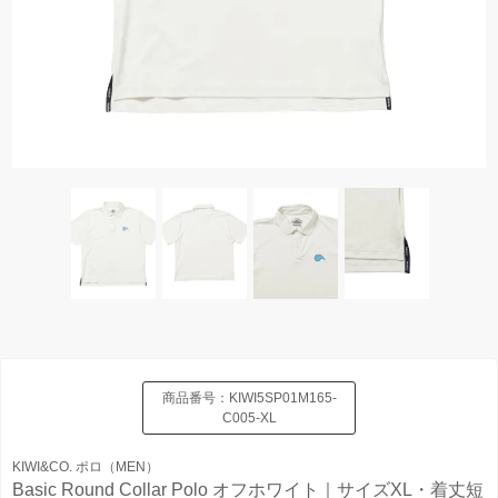
商品番号：
KIWI5SP01M165-
C005-XL
KIWI&CO. ポロ（MEN）
Basic Round Collar Polo オフホワイト｜サイズXL・着丈短