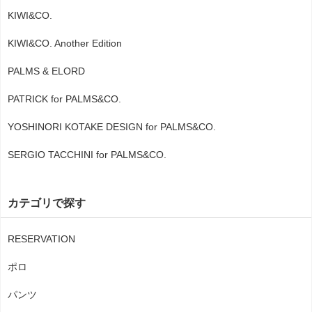
KIWI&CO.
KIWI&CO. Another Edition
PALMS & ELORD
PATRICK for PALMS&CO.
YOSHINORI KOTAKE DESIGN for PALMS&CO.
SERGIO TACCHINI for PALMS&CO.
カテゴリで探す
RESERVATION
ポロ
パンツ