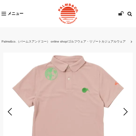
メニュー
Palms&co.（パームスアンドコー） online shop/ゴルフウェア・リゾートカジュアルウェア