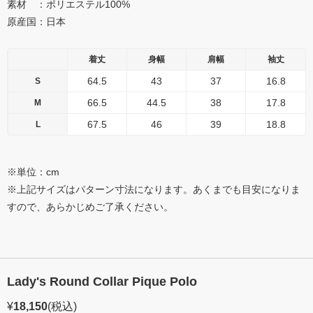
素材 ：ポリエステル100%
原産国：日本
着丈
身幅
肩幅
袖丈
64.5
43
37
16.8
S
66.5
44.5
38
17.8
M
67.5
46
39
18.8
L
※単位：cm
※上記サイズはパターン寸法になります。あくまでも目安になりま
すので、あらかじめご了承ください。
Lady's Round Collar Pique Polo
¥
18,150
(税込)