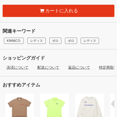
カートに入れる
関連キーワード
KIWI&CO.
レディス
ポロ
ポロ
レディス
ショッピングガイド
決済について
配送について
返品について
特定商取
おすすめアイテム