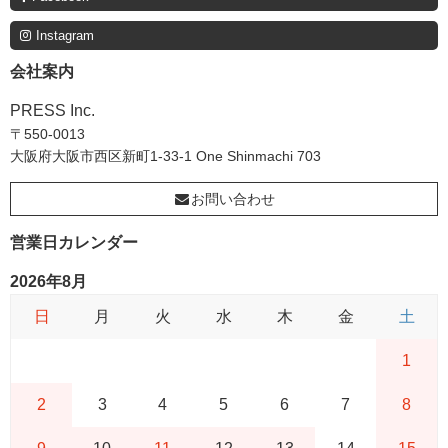
Instagram
会社案内
PRESS Inc.
〒550-0013
大阪府大阪市西区新町1-33-1 One Shinmachi 703
お問い合わせ
営業日カレンダー
2026年8月
日
月
火
水
木
金
土
1
2
3
4
5
6
7
8