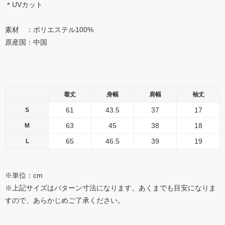
＊UVカット
素材 ：ポリエステル100%
原産国：中国
着丈
身幅
肩幅
袖丈
61
43.5
37
17
S
63
45
38
18
M
65
46.5
39
19
L
※単位：cm
※上記サイズはパターン寸法になります。あくまでも目安になりま
すので、あらかじめご了承ください。