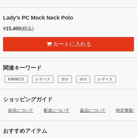
Lady's PC Mock Neck Polo
¥
15,400
(税込)
カートに入れる
関連キーワード
KIWI&CO.
レディス
ポロ
ポロ
レディス
ショッピングガイド
決済について
配送について
返品について
特定商取
おすすめアイテム