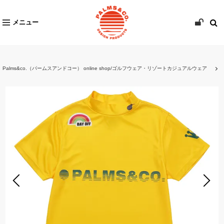
メニュー
Palms&co.（パームスアンドコー） online shop/ゴルフウェア・リゾートカジュアルウェア