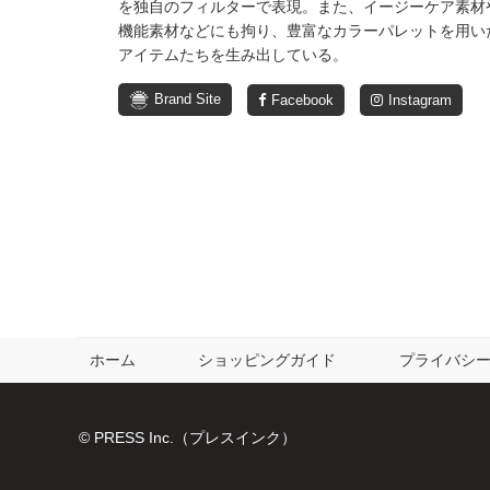
を独自のフィルターで表現。また、イージーケア素材
機能素材などにも拘り、豊富なカラーパレットを用い
アイテムたちを生み出している。
Brand Site
Facebook
Instagram
ホーム
ショッピングガイド
プライバシ
© PRESS Inc.（プレスインク）