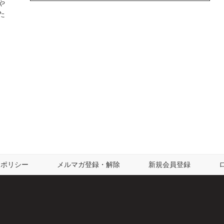
や
た
ーポリシー
メルマガ登録・解除
新規会員登録