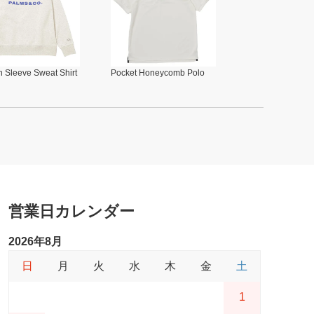
 Sleeve Sweat Shirt
Pocket Honeycomb Polo
営業日カレンダー
2026年8月
日
月
火
水
木
金
土
1