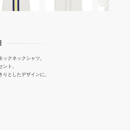
細
モックネックシャツ。
セント。
きりとしたデザインに。