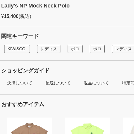
Lady's NP Mock Neck Polo
¥
15,400
(税込)
関連キーワード
KIWI&CO.
レディス
ポロ
ポロ
レディス
ショッピングガイド
決済について
配送について
返品について
特定
おすすめアイテム