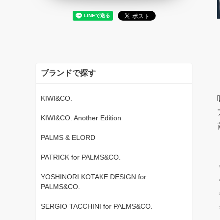
ブランドで探す
KIWI&CO.
KIWI&CO. Another Edition
PALMS & ELORD
PATRICK for PALMS&CO.
YOSHINORI KOTAKE DESIGN for
PALMS&CO.
SERGIO TACCHINI for PALMS&CO.