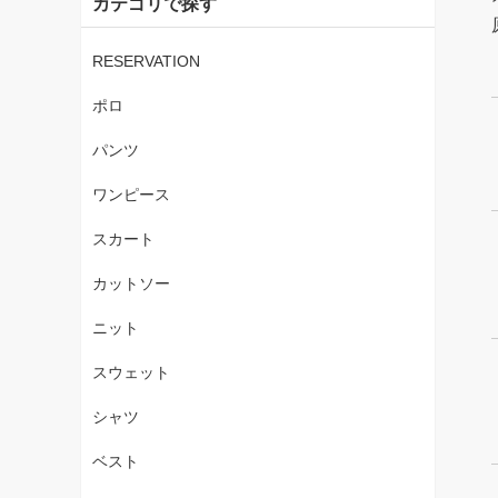
カテゴリで探す
RESERVATION
ポロ
パンツ
ワンピース
スカート
カットソー
ニット
スウェット
シャツ
ベスト