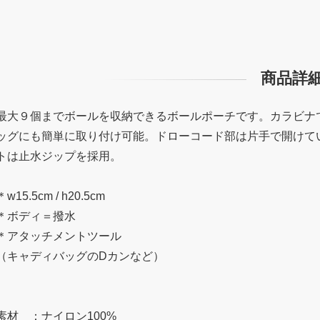
商品詳
最大９個までボールを収納できるボールポーチです。カラビナ
ッグにも簡単に取り付け可能。ドローコード部は片手で開けて
トは止水ジップを採用。
＊w15.5cm / h20.5cm
＊ボディ＝撥水
＊アタッチメントツール
（キャディバッグのDカンなど）
素材 ：ナイロン100%