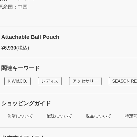
原産国：中国
Attachable Ball Pouch
¥
6,930
(税込)
関連キーワード
KIWI&CO.
レディス
アクセサリー
SEASON R
ショッピングガイド
決済について
配送について
返品について
特定