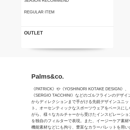
SEASON RECOMMEND
REGULAR ITEM
OUTLET
Palms&co.
《PATRICK》や《YOSHINORI KOTAKE DESIGN》、
《SERGIO TACCHINI》などのゴルフラインのデザイ
からディレクションまで手がける先鋭デザインユニッ
ト。オーセンティックなスポーツウェアをベースにし
がら、様々なカルチャーから受けたインスピレーショ
を独自のフィルターで表現。また、イージーケア素材
機能素材などにも拘り、豊富なカラーパレットを用い