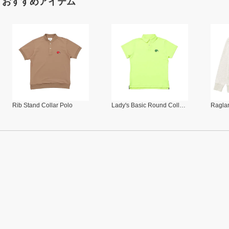
おすすめアイテム
Rib Stand Collar Polo
Lady's Basic Round Collar Polo
Raglan