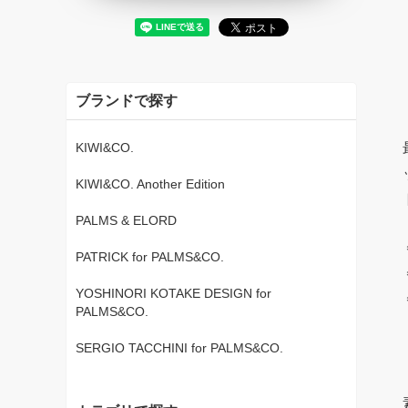
ブランドで探す
KIWI&CO.
KIWI&CO. Another Edition
PALMS & ELORD
PATRICK for PALMS&CO.
YOSHINORI KOTAKE DESIGN for
PALMS&CO.
SERGIO TACCHINI for PALMS&CO.