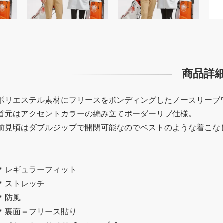
商品詳
ポリエステル素材にフリースをボンディングしたノースリーブ
首元はアクセントカラーの編み立てボーダーリブ仕様。
前見頃はダブルジップで開閉可能なのでベストのような着こな
＊レギュラーフィット
＊ストレッチ
＊防風
＊裏面＝フリース貼り