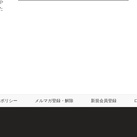
や
た
ーポリシー
メルマガ登録・解除
新規会員登録