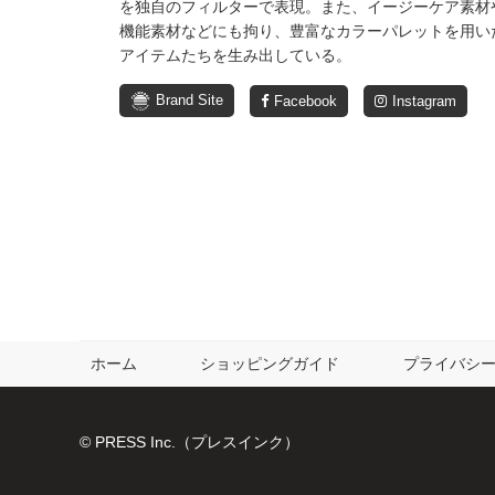
を独自のフィルターで表現。また、イージーケア素材
機能素材などにも拘り、豊富なカラーパレットを用い
アイテムたちを生み出している。
Brand Site
Facebook
Instagram
ホーム
ショッピングガイド
プライバシ
© PRESS Inc.（プレスインク）