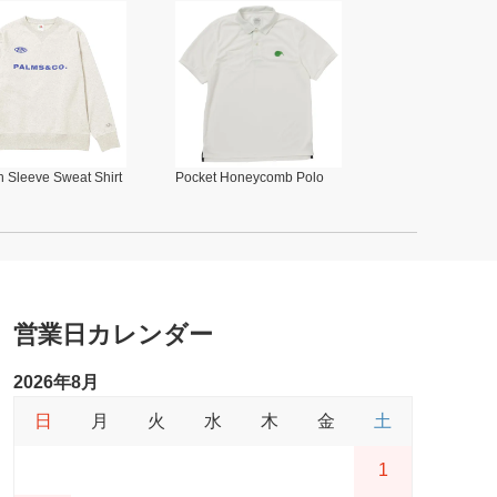
 Sleeve Sweat Shirt
Pocket Honeycomb Polo
営業日カレンダー
2026年8月
日
月
火
水
木
金
土
1