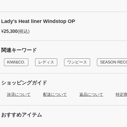
Lady's Heat liner Windstop OP
¥
25,300
(税込)
関連キーワード
KIWI&CO.
レディス
ワンピース
SEASON RE
ショッピングガイド
決済について
配送について
返品について
特定
おすすめアイテム