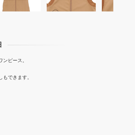
細
ワンピース。
しもできます。