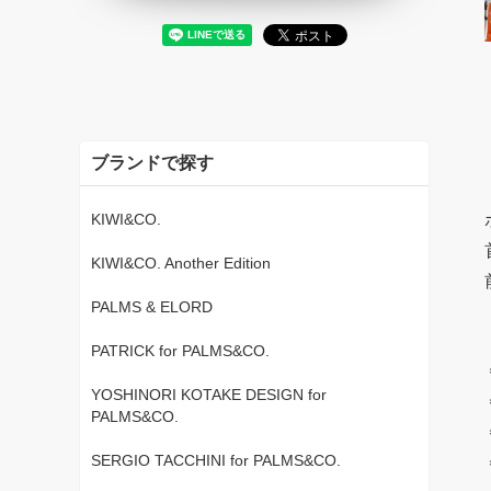
ブランドで探す
KIWI&CO.
KIWI&CO. Another Edition
PALMS & ELORD
PATRICK for PALMS&CO.
YOSHINORI KOTAKE DESIGN for
PALMS&CO.
SERGIO TACCHINI for PALMS&CO.