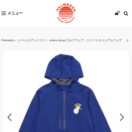
メニュー
Palms&co.（パームスアンドコー） online shop/ゴルフウェア・リゾートカジュアルウェア