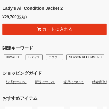
Lady's All Condition Jacket 2
¥
29,700
(税込)
カートに入れる
関連キーワード
KIWI&CO.
レディス
アウター
SEASON RECOMMEND
ショッピングガイド
決済について
配送について
返品について
特定商取
おすすめアイテム