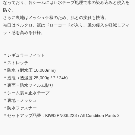
なっており、各シームには止水テープ処理で水の染み込みと侵入を
防ぐ。
さらに裏地はメッシュ仕様のため、肌との接触も快適。
袖口はベルクロ、裾はドローコードが入り、風の侵入を軽減しフィ
ット感を高める仕様。
＊レギュラーフィット
＊ストレッチ
＊防水（耐水圧 10,000mm)
＊透湿（透湿度 25,000g / ? / 24h)
＊裏面＝防水フィルム貼り
＊シーム裏＝止水テープ
＊裏地＝メッシュ
＊防水ファスナー
＊セットアップ品番：KIWI3PN03L223 / All Condition Pants 2