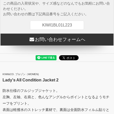
この商品の入荷状況や、サイズ感などのなんでもお気軽にお問い合
わせください。
お問い合わせの際は下記商品番号をご記入ください。
KIWI1BL01L223
お問い合わせフォームへ
KIWI&CO. ブルゾン（WOMEN)
Lady's All Condition Jacket 2
防水仕様のフルジップジャケット。
左胸、左袖、右肩と、色んなアングルからポイントとなるようモチ
ーフをプリント。
表面は軽撥水のストレッチ素材で、裏面は全面防水フィルム貼りと