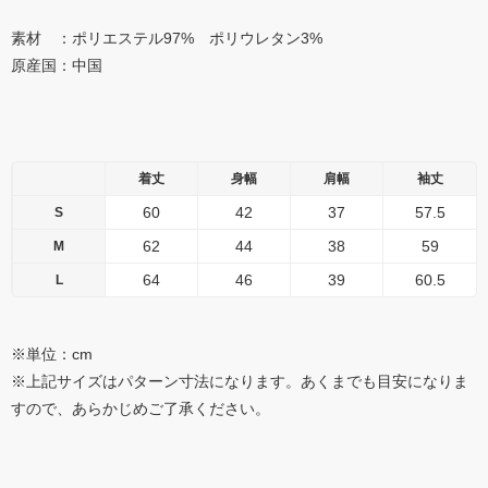
素材 ：ポリエステル97% ポリウレタン3%
原産国：中国
着丈
身幅
肩幅
袖丈
60
42
37
57.5
S
62
44
38
59
M
64
46
39
60.5
L
※単位：cm
※上記サイズはパターン寸法になります。あくまでも目安になりま
すので、あらかじめご了承ください。