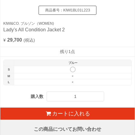
商品番号：
KIWI1BL01L223
KIWI&CO. ブルゾン（WOMEN)
Lady's All Condition Jacket 2
29,700
¥
(税込)
残り1点
ブルー
S
M
×
L
×
購入数
カートに入れる
この商品についてお問い合わせ