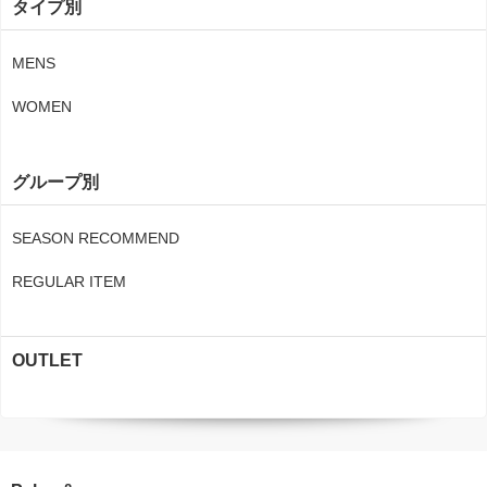
タイプ別
MENS
WOMEN
グループ別
SEASON RECOMMEND
REGULAR ITEM
OUTLET