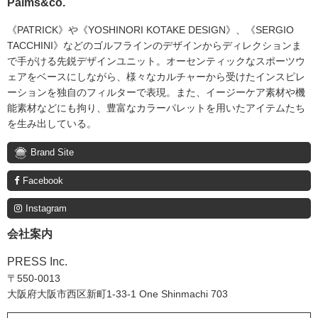
Palms&co.
《PATRICK》や《YOSHINORI KOTAKE DESIGN》、《SERGIO
TACCHINI》などのゴルフラインのデザインからディレクションま
で手がける先鋭デザインユニット。オーセンティックなスポーツウ
ェアをベースにしながら、様々なカルチャーから受けたインスピレ
ーションを独自のフィルターで表現。また、イージーケア素材や機
能素材などにも拘り、豊富なカラーパレットを用いたアイテムたち
を生み出している。
Brand Site
Facebook
Instagram
会社案内
PRESS Inc.
〒550-0013
大阪府大阪市西区新町1-33-1 One Shinmachi 703