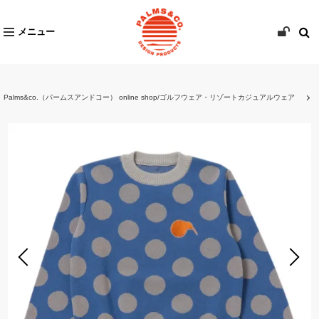
メニュー
Palms&co.（パームスアンドコー） online shop/ゴルフウェア・リゾートカジュアルウェア