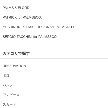
PALMS & ELORD
PATRICK for PALMS&CO.
YOSHINORI KOTAKE DESIGN for PALMS&CO.
SERGIO TACCHINI for PALMS&CO.
カテゴリで探す
RESERVATION
ポロ
パンツ
ワンピース
スカート