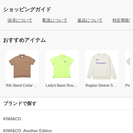
ショッピングガイド
決済について
配送について
返品について
特定商取
おすすめアイテム
Rib Stand Collar Polo
Lady's Basic Round Collar Polo
Raglan Sleeve Sweat Shirt
ブランドで探す
KIWI&CO.
KIWI&CO. Another Edition