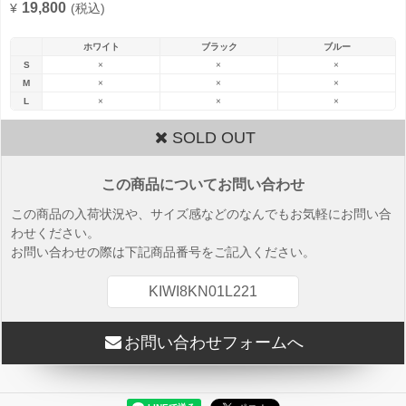
19,800
¥
(税込)
ホワイト
ブラック
ブルー
S
×
×
×
M
×
×
×
L
×
×
×
SOLD OUT
この商品についてお問い合わせ
この商品の入荷状況や、サイズ感などのなんでもお気軽にお問い合
わせください。
お問い合わせの際は下記商品番号をご記入ください。
KIWI8KN01L221
お問い合わせフォームへ