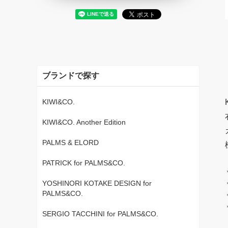
ブランドで探す
KIWI&CO.
KIWI&CO. Another Edition
PALMS & ELORD
PATRICK for PALMS&CO.
YOSHINORI KOTAKE DESIGN for
PALMS&CO.
SERGIO TACCHINI for PALMS&CO.