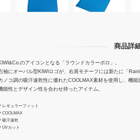
商品詳
KIWI&Co.のアイコンとなる「ラウンドカラーポロ」。
右袖にオーバル型KIWIロゴが、右肩モチーフには新たに「Rai
カノコ調の吸汗速乾性に優れたCOOLMAX素材を使用し、機能
機能性とデザイン性を合わせ持ったアイテム。
＊レギュラーフィット
＊COOLMAX
＊吸汗速乾
＊UVカット