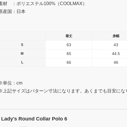
素材 ：ポリエステル100%（COOLMAX）
原産国：日本
着丈
身幅
63
43
S
65
44.5
M
66
46
L
※単位：cm
※上記サイズはパターン寸法になります。あくまでも目安にな
Lady's Round Collar Polo 6