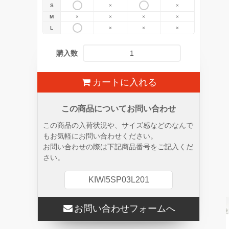
S
×
×
M
×
×
×
×
L
×
×
×
購入数
カートに入れる
この商品についてお問い合わせ
この商品の入荷状況や、サイズ感などのなんで
もお気軽にお問い合わせください。
お問い合わせの際は下記商品番号をご記入くだ
さい。
KIWI5SP03L201
お問い合わせフォームへ