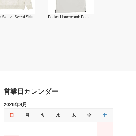
 Sleeve Sweat Shirt
Pocket Honeycomb Polo
営業日カレンダー
2026年8月
日
月
火
水
木
金
土
1