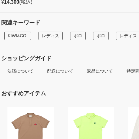
¥
14,300
(税込)
関連キーワード
KIWI&CO.
レディス
ポロ
ポロ
レディス
ショッピングガイド
決済について
配送について
返品について
特定
おすすめアイテム