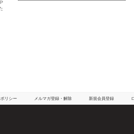
や
た
ーポリシー
メルマガ登録・解除
新規会員登録