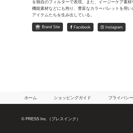
を独自のフィルターで表現。また、イージーケア素材
機能素材などにも拘り、豊富なカラーパレットを用い
アイテムたちを生み出している。
Brand Site
Facebook
Instagram
ホーム
ショッピングガイド
プライバシ
© PRESS Inc.（プレスインク）