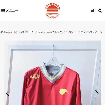
メニュー
Palms&co.（パームスアンドコー） online shop/ゴルフウェア・リゾートカジュアルウェア