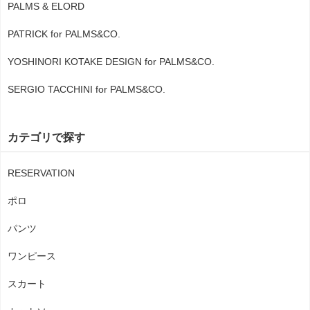
PALMS & ELORD
PATRICK for PALMS&CO.
YOSHINORI KOTAKE DESIGN for PALMS&CO.
SERGIO TACCHINI for PALMS&CO.
カテゴリで探す
RESERVATION
ポロ
パンツ
ワンピース
スカート