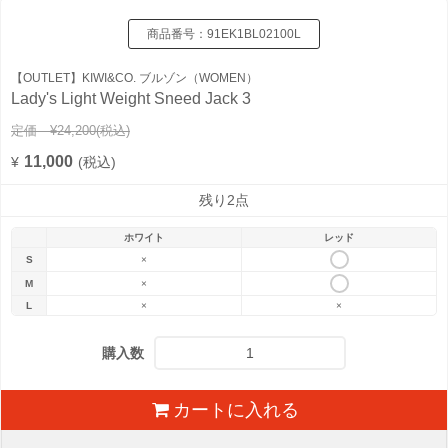
商品番号：
91EK1BL02100L
【OUTLET】KIWI&CO. ブルゾン（WOMEN）
Lady's Light Weight Sneed Jack 3
定価 ¥24,200
(税込)
11,000
¥
(税込)
残り2点
ホワイト
レッド
S
×
M
×
L
×
×
購入数
カートに入れる