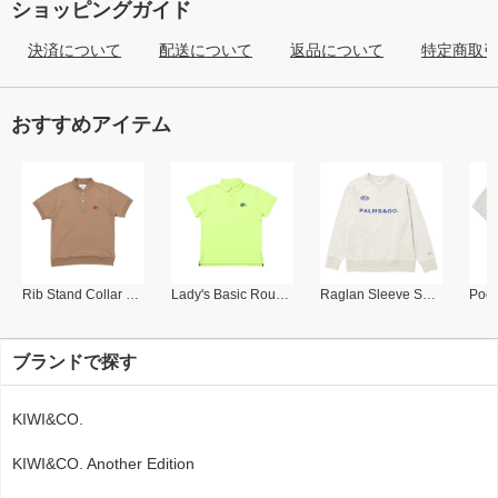
ショッピングガイド
決済について
配送について
返品について
特定商取
おすすめアイテム
Rib Stand Collar Polo
Lady's Basic Round Collar Polo
Raglan Sleeve Sweat Shirt
ブランドで探す
KIWI&CO.
KIWI&CO. Another Edition