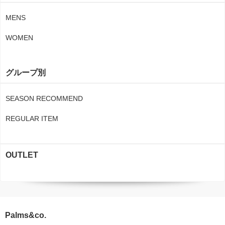
MENS
WOMEN
グループ別
SEASON RECOMMEND
REGULAR ITEM
OUTLET
Palms&co.