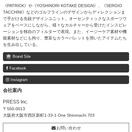
《PATRICK》や《YOSHINORI KOTAKE DESIGN》、《SERGIO
TACCHINI》などのゴルフラインのデザインからディレクションま
で手がける先鋭デザインユニット。オーセンティックなスポーツウ
ェアをベースにしながら、様々なカルチャーから受けたインスピレ
ーションを独自のフィルターで表現。また、イージーケア素材や機
能素材などにも拘り、豊富なカラーパレットを用いたアイテムたち
を生み出している。
Brand Site
Facebook
Instagram
会社案内
PRESS Inc.
〒550-0013
大阪府大阪市西区新町1-33-1 One Shinmachi 703
お問い合わせ