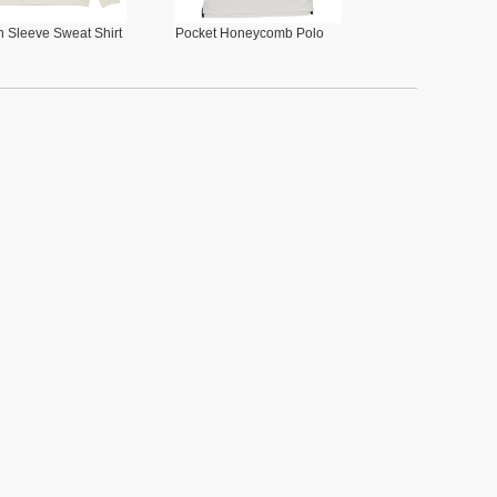
 Sleeve Sweat Shirt
Pocket Honeycomb Polo