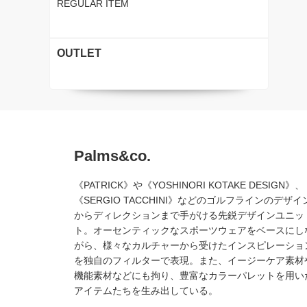
REGULAR ITEM
OUTLET
Palms&co.
《PATRICK》や《YOSHINORI KOTAKE DESIGN》、
《SERGIO TACCHINI》などのゴルフラインのデザイ
からディレクションまで手がける先鋭デザインユニッ
ト。オーセンティックなスポーツウェアをベースにし
がら、様々なカルチャーから受けたインスピレーショ
を独自のフィルターで表現。また、イージーケア素材
機能素材などにも拘り、豊富なカラーパレットを用い
アイテムたちを生み出している。