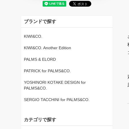
ブランドで探す
KIWI&CO.
KIWI&CO. Another Edition
PALMS & ELORD
PATRICK for PALMS&CO.
YOSHINORI KOTAKE DESIGN for
PALMS&CO.
SERGIO TACCHINI for PALMS&CO.
カテゴリで探す