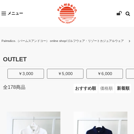
メニュー
Palms&co.（パームスアンドコー） online shop/ゴルフウェア・リゾートカジュアルウェア
OUTLET
￥3,000
￥5,000
￥6,000
全
178
商品
おすすめ順
価格順
新着順