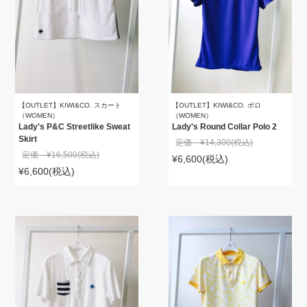
【OUTLET】KIWI&CO. スカート
【OUTLET】KIWI&CO. ポロ
（WOMEN）
（WOMEN）
Lady's P&C Streetlike Sweat
Lady's Round Collar Polo 2
Skirt
定価 ¥14,300
(税込)
定価 ¥16,500
(税込)
¥6,600
(税込)
¥6,600
(税込)