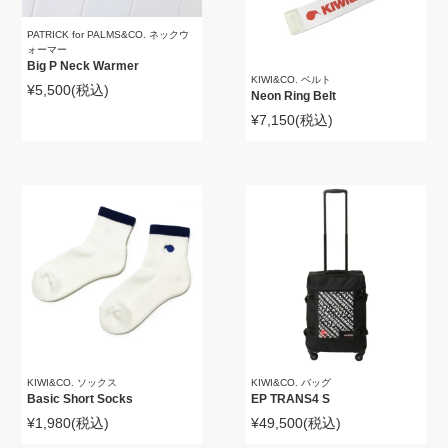
PATRICK for PALMS&CO. ネックウ
ォーマー
Big P Neck Warmer
KIWI&CO. ベルト
¥5,500
(税込)
Neon Ring Belt
¥7,150
(税込)
KIWI&CO. ソックス
KIWI&CO. バッグ
Basic Short Socks
EP TRANS4 S
¥1,980
(税込)
¥49,500
(税込)