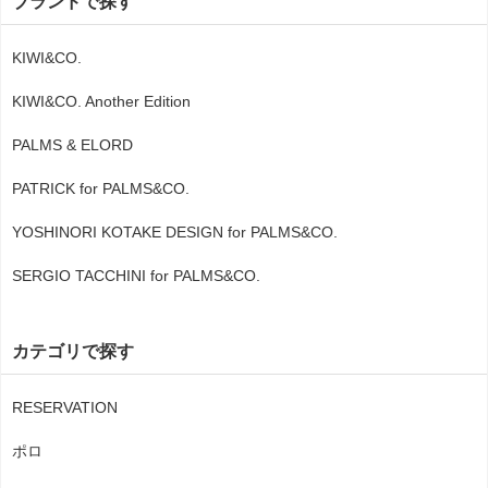
ブランドで探す
KIWI&CO.
KIWI&CO. Another Edition
PALMS & ELORD
PATRICK for PALMS&CO.
YOSHINORI KOTAKE DESIGN for PALMS&CO.
SERGIO TACCHINI for PALMS&CO.
カテゴリで探す
RESERVATION
ポロ