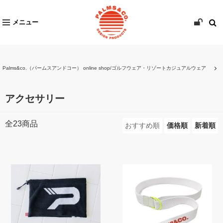
メニュー
Palms&co.（パームスアンドコー） online shop/ゴルフウェア・リゾートカジュアルウェア
アクセサリー
全
23
商品
おすすめ順
価格順
新着順