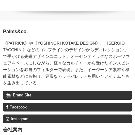
Palms&co.
《PATRICK》や《YOSHINORI KOTAKE DESIGN》、《SERGIO
TACCHINI》などのゴルフラインのデザインからディレクションま
で手がける先鋭デザインユニット。オーセンティックなスポーツウ
ェアをベースにしながら、様々なカルチャーから受けたインスピレ
ーションを独自のフィルターで表現。また、イージーケア素材や機
能素材などにも拘り、豊富なカラーパレットを用いたアイテムたち
を生み出している。
Brand Site
Facebook
Instagram
会社案内