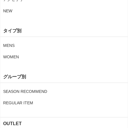
NEW
タイプ別
MENS
WOMEN
グループ別
SEASON RECOMMEND
REGULAR ITEM
OUTLET