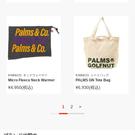
KIWI&CO. ネックウォーマー
KIWI&CO. トートバッグ
Micro Fleece Neck Warmer
PALMS GN Tote Bag
¥4,950
(税込)
¥6,930
(税込)
<
1
2
>