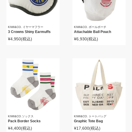
KIWI&CO. イヤーマフラー
KIWI&CO. ボールポーチ
3 Crowns Shiny Earmuffs
Attachable Ball Pouch
¥4,950
(税込)
¥6,930
(税込)
KIWI&CO.ソックス
KIWI&CO. トートバッグ
Pack Border Socks
Graphic Tote Bag
¥4,400
(税込)
¥17,600
(税込)