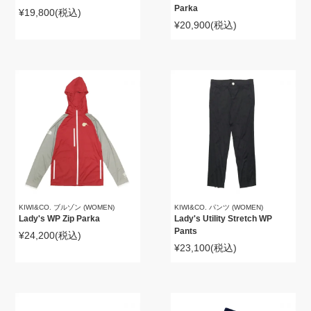
Parka
¥19,800
(税込)
¥20,900
(税込)
KIWI&CO. ブルゾン (WOMEN)
KIWI&CO. パンツ (WOMEN)
Lady's WP Zip Parka
Lady's Utility Stretch WP
Pants
¥24,200
(税込)
¥23,100
(税込)