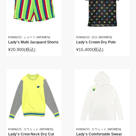
KIWI&CO. ショーツ (WOMEN)
KIWI&CO. ポロ (WOMEN)
Lady's Multi Jacquard Shorts
Lady's Crown Dry Polo
¥20,900
(税込)
¥15,400
(税込)
KIWI&CO. スウェット (WOMEN)
KIWI&CO. スウェット (WOMEN)
Lady's Crew Neck Dry Cut
Lady's Comfortable Sweat