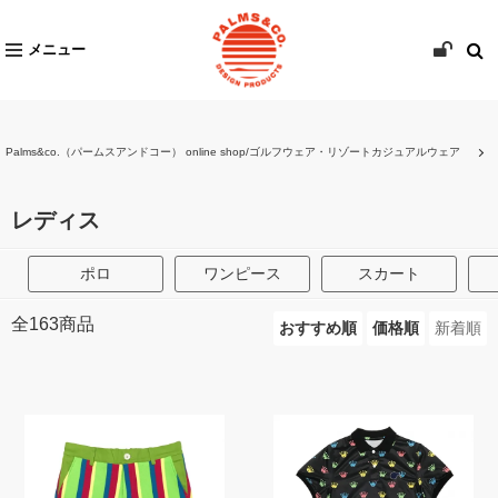
メニュー
Palms&co.（パームスアンドコー） online shop/ゴルフウェア・リゾートカジュアルウェア
レディス
ポロ
ワンピース
スカート
全
163
商品
おすすめ順
価格順
新着順