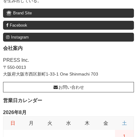
を生み出している。
Brand Site
Facebook
Instagram
会社案内
PRESS Inc.
〒550-0013
大阪府大阪市西区新町1-33-1 One Shinmachi 703
お問い合わせ
営業日カレンダー
2026年8月
日
月
火
水
木
金
土
1