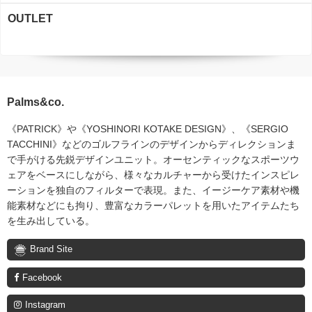
OUTLET
Palms&co.
《PATRICK》や《YOSHINORI KOTAKE DESIGN》、《SERGIO
TACCHINI》などのゴルフラインのデザインからディレクションま
で手がける先鋭デザインユニット。オーセンティックなスポーツウ
ェアをベースにしながら、様々なカルチャーから受けたインスピレ
ーションを独自のフィルターで表現。また、イージーケア素材や機
能素材などにも拘り、豊富なカラーパレットを用いたアイテムたち
を生み出している。
Brand Site
Facebook
Instagram