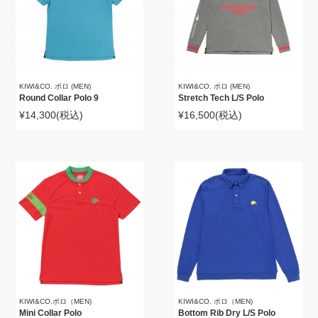
KIWI&CO. ポロ (MEN)
KIWI&CO. ポロ (MEN)
Round Collar Polo 9
Stretch Tech L/S Polo
¥14,300
(税込)
¥16,500
(税込)
KIWI&CO.ポロ（MEN)
KIWI&CO. ポロ（MEN)
Mini Collar Polo
Bottom Rib Dry L/S Polo