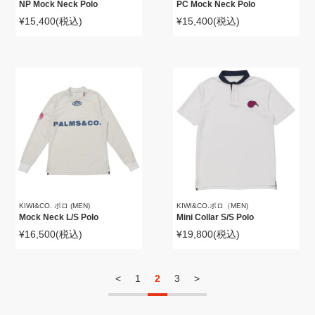
NP Mock Neck Polo
PC Mock Neck Polo
¥15,400
(税込)
¥15,400
(税込)
KIWI&CO. ポロ (MEN)
KIWI&CO.ポロ（MEN)
Mock Neck L/S Polo
Mini Collar S/S Polo
¥16,500
(税込)
¥19,800
(税込)
<
1
2
3
>