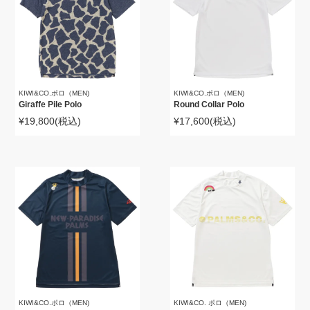
KIWI&CO.ポロ（MEN)
KIWI&CO.ポロ（MEN)
Giraffe Pile Polo
Round Collar Polo
¥19,800
(税込)
¥17,600
(税込)
KIWI&CO.ポロ（MEN)
KIWI&CO. ポロ（MEN)