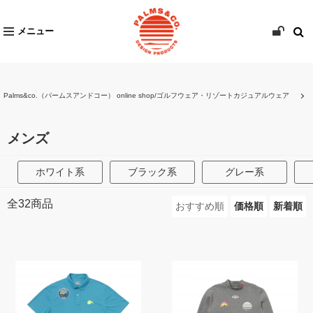
メニュー
Palms&co.（パームスアンドコー） online shop/ゴルフウェア・リゾートカジュアルウェア
メンズ
ホワイト系
ブラック系
グレー系
全
32
商品
おすすめ順
価格順
新着順