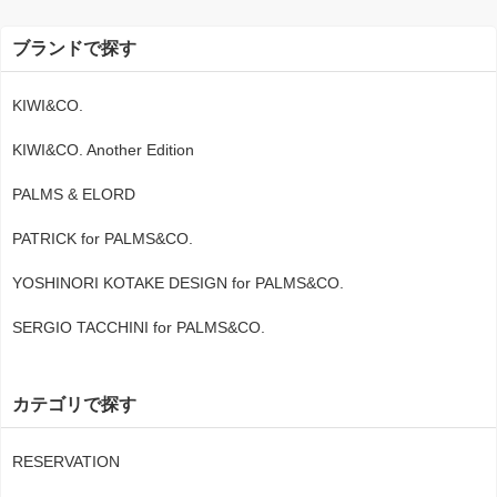
ブランドで探す
KIWI&CO.
KIWI&CO. Another Edition
PALMS & ELORD
PATRICK for PALMS&CO.
YOSHINORI KOTAKE DESIGN for PALMS&CO.
SERGIO TACCHINI for PALMS&CO.
カテゴリで探す
RESERVATION