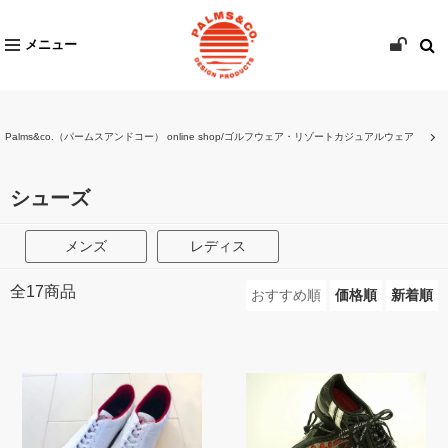
メニュー
Palms&co.（パームスアンドコー） online shop/ゴルフウェア・リゾートカジュアルウェア
シューズ
メンズ
レディス
全
17
商品
おすすめ順
価格順
新着順