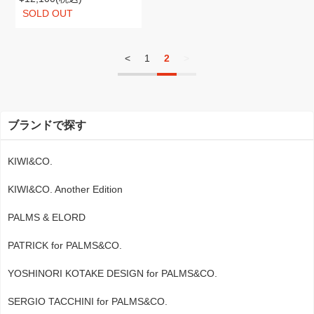
SOLD OUT
<
1
2
>
ブランドで探す
KIWI&CO.
KIWI&CO. Another Edition
PALMS & ELORD
PATRICK for PALMS&CO.
YOSHINORI KOTAKE DESIGN for PALMS&CO.
SERGIO TACCHINI for PALMS&CO.