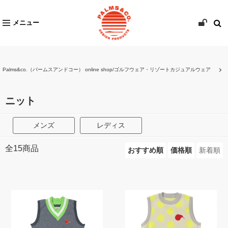
メニュー
Palms&co.（パームスアンドコー） online shop/ゴルフウェア・リゾートカジュアルウェア
ニット
メンズ
レディス
全
15
商品
おすすめ順
価格順
新着順