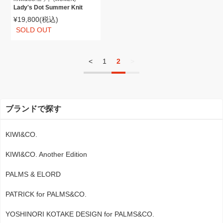
Lady's Dot Summer Knit
¥19,800
(税込)
SOLD OUT
<
1
2
>
ブランドで探す
KIWI&CO.
KIWI&CO. Another Edition
PALMS & ELORD
PATRICK for PALMS&CO.
YOSHINORI KOTAKE DESIGN for PALMS&CO.