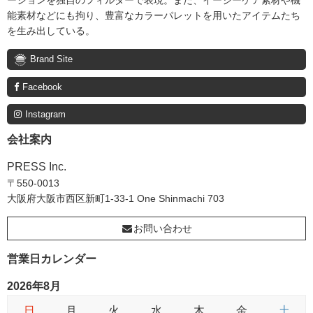
能素材などにも拘り、豊富なカラーパレットを用いたアイテムたち
を生み出している。
Brand Site
Facebook
Instagram
会社案内
PRESS Inc.
〒550-0013
大阪府大阪市西区新町1-33-1 One Shinmachi 703
お問い合わせ
営業日カレンダー
2026年8月
日
月
火
水
木
金
土