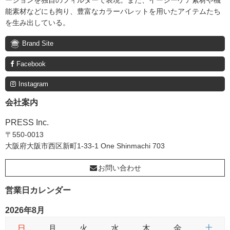
能素材などにも拘り、豊富なカラーパレットを用いたアイテムたち
を生み出している。
Brand Site
Facebook
Instagram
会社案内
PRESS Inc.
〒550-0013
大阪府大阪市西区新町1-33-1 One Shinmachi 703
お問い合わせ
営業日カレンダー
2026年8月
日
月
火
水
木
金
土