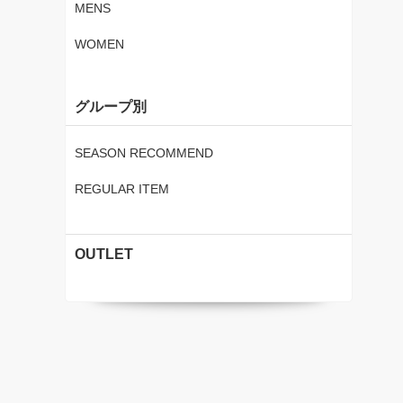
MENS
WOMEN
グループ別
SEASON RECOMMEND
REGULAR ITEM
OUTLET