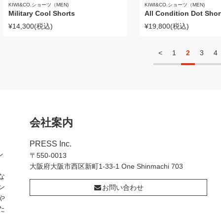
KIWI&CO.ショーツ（MEN)
KIWI&CO.ショーツ（MEN)
Military Cool Shorts
All Condition Dot Shor
¥14,300
(税込)
¥19,800
(税込)
<
1
2
3
4
会社案内
PRESS Inc.
ン
〒550-0013
大阪府大阪市西区新町1-33-1 One Shinmachi 703
な
ン
お問い合わせ
や
た