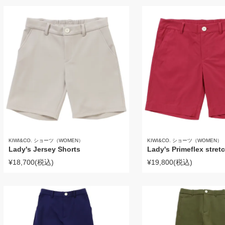
KIWI&CO. ショーツ（WOMEN）
KIWI&CO. ショーツ（WOMEN）
Lady's Jersey Shorts
Lady's Primeflex stret
¥18,700
(税込)
¥19,800
(税込)