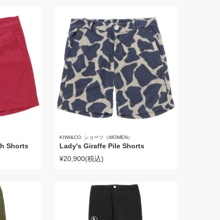
KIWI&CO. ショーツ（WOMEN）
ch Shorts
Lady's Giraffe Pile Shorts
¥20,900
(税込)