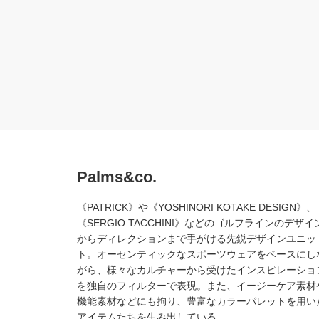
Palms&co.
《PATRICK》や《YOSHINORI KOTAKE DESIGN》、
《SERGIO TACCHINI》などのゴルフラインのデザイ
からディレクションまで手がける先鋭デザインユニッ
ト。オーセンティックなスポーツウェアをベースにし
がら、様々なカルチャーから受けたインスピレーショ
を独自のフィルターで表現。また、イージーケア素材
機能素材などにも拘り、豊富なカラーパレットを用い
アイテムたちを生み出している。