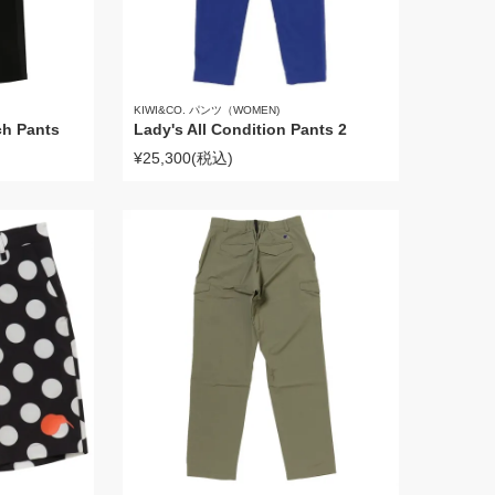
KIWI&CO. パンツ（WOMEN)
ch Pants
Lady's All Condition Pants 2
¥25,300
(税込)