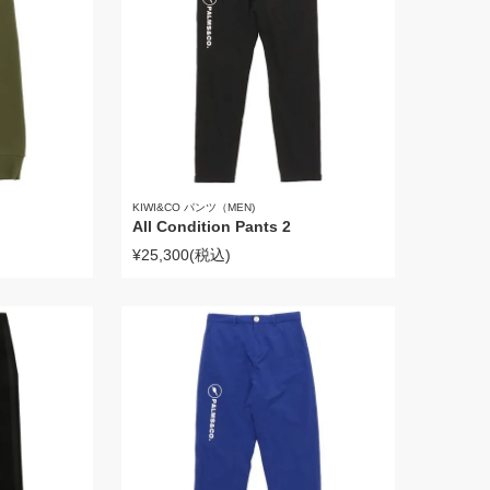
KIWI&CO パンツ（MEN)
All Condition Pants 2
¥25,300
(税込)