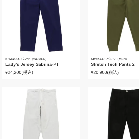
KIWI&CO. パンツ（WOMEN)
KIWI&CO. パンツ（MEN)
Lady's Jersey Sabrina-PT
Stretch Tech Pants 2
¥24,200
(税込)
¥20,900
(税込)