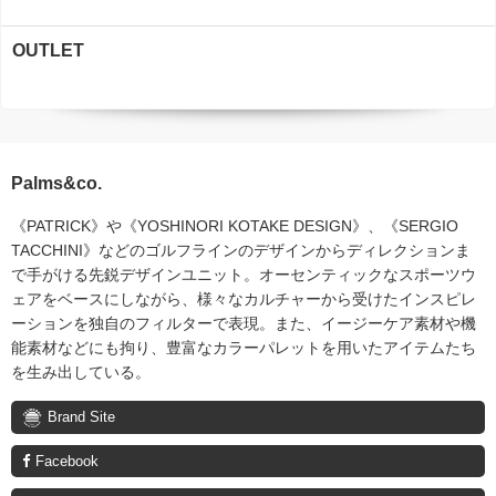
OUTLET
Palms&co.
《PATRICK》や《YOSHINORI KOTAKE DESIGN》、《SERGIO
TACCHINI》などのゴルフラインのデザインからディレクションま
で手がける先鋭デザインユニット。オーセンティックなスポーツウ
ェアをベースにしながら、様々なカルチャーから受けたインスピレ
ーションを独自のフィルターで表現。また、イージーケア素材や機
能素材などにも拘り、豊富なカラーパレットを用いたアイテムたち
を生み出している。
Brand Site
Facebook