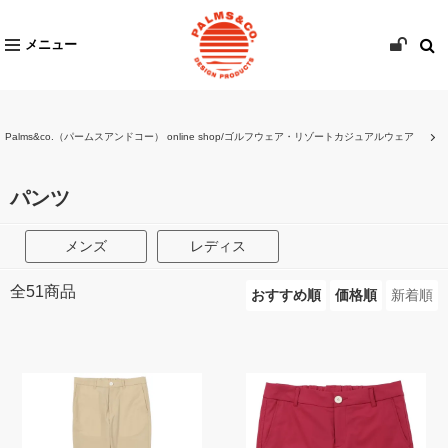
メニュー
Palms&co.（パームスアンドコー） online shop/ゴルフウェア・リゾートカジュアルウェア
パンツ
メンズ
レディス
全
51
商品
おすすめ順
価格順
新着順