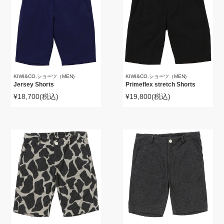
KIWI&CO.ショーツ（MEN)
KIWI&CO.ショーツ（MEN)
Jersey Shorts
Primeflex stretch Shorts
¥18,700
(税込)
¥19,800
(税込)