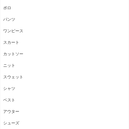
ポロ
パンツ
ワンピース
スカート
カットソー
ニット
スウェット
シャツ
ベスト
アウター
シューズ