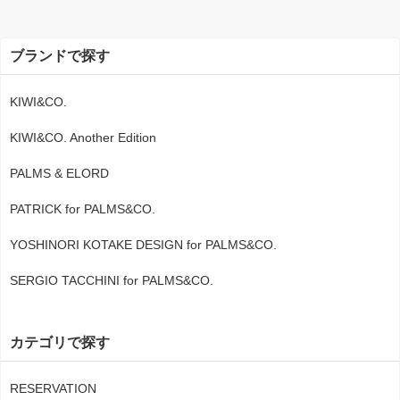
ブランドで探す
KIWI&CO.
KIWI&CO. Another Edition
PALMS & ELORD
PATRICK for PALMS&CO.
YOSHINORI KOTAKE DESIGN for PALMS&CO.
SERGIO TACCHINI for PALMS&CO.
カテゴリで探す
RESERVATION