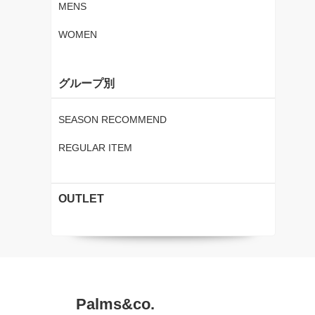
MENS
WOMEN
グループ別
SEASON RECOMMEND
REGULAR ITEM
OUTLET
Palms&co.