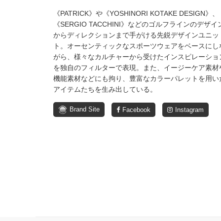
《PATRICK》や《YOSHINORI KOTAKE DESIGN》、
《SERGIO TACCHINI》などのゴルフラインのデザイ
からディレクションまで手がける先鋭デザインユニッ
ト。オーセンティックなスポーツウェアをベースにし
がら、様々なカルチャーから受けたインスピレーショ
を独自のフィルターで表現。また、イージーケア素材
機能素材などにも拘り、豊富なカラーパレットを用い
アイテムたちを生み出している。
Brand Site
Facebook
Instagram